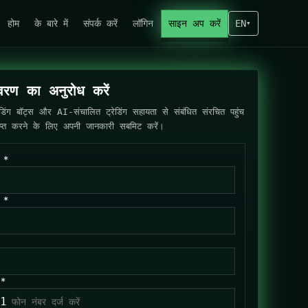
होम
के बारे में
संपर्क करें
लॉगिन
साइन अप करें
EN
▾
िवरण का अनुरोध करें
रेडिंग बॉट्स और AI-संचालित ट्रेडिंग सहायता से संबंधित संरचित पहुंच
ाप्त करने के लिए अपनी जानकारी सबमिट करें।
म *
म *
 *
1