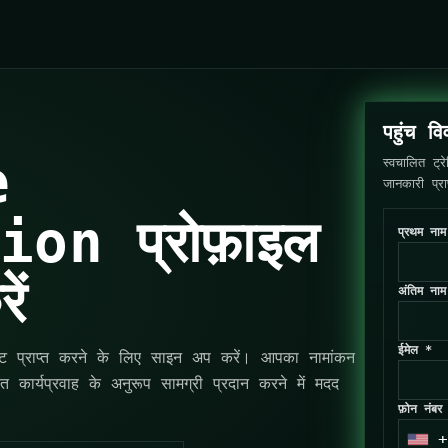
पहुंच व
e
स्वचालित ट्
जानकारी प्र
on प्रोफ़ाइल
प्रथम ना
ें
अंतिम ना
ईमेल *
 प्राप्त करने के लिए साइन अप करें। आपका नामांकन
थित कार्यप्रवाह के अनुरूप सामग्री प्रदान करने में मदद
फ़ोन नंबर
+
U