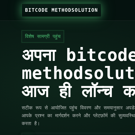
BITCODE METHODSOLUTION
विशेष सामग्री पहुंच
अपना bitcod
methodsoluti
आज ही लॉन्च कर
सटीक रूप से आयोजित पहुंच विवरण और समयानुसार अपडेट
आपके प्रश्न का मार्गदर्शन करने और प्लेटफ़ॉर्म की सुव्यवस्
करता है।