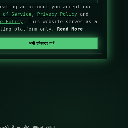
eating an account you accept our
 of Service
,
Privacy Policy
and
e Policy
. This website serves as a
eting platform only.
Read More
अभी रजिस्टर करें
त करते हैं — और आपका खाता