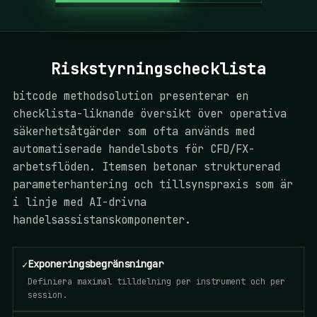
Riskstyrningschecklista
bitcode methodsolution presenterar en
checklista-liknande översikt över operativa
säkerhetsåtgärder som ofta används med
automatiserade handelsbots för CFD/FX-
arbetsflöden. Itemsen betonar strukturerad
parameterhantering och tillsynspraxis som är
i linje med AI-drivna
handelsassistanskomponenter.
✓
Exponeringsbegränsningar
Definiera maximal tilldelning per instrument och per
session.