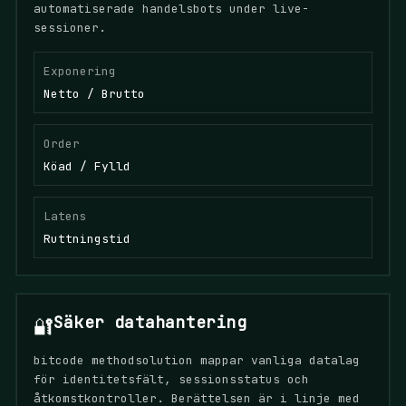
automatiserade handelsbots under live-
sessioner.
Exponering
Netto / Brutto
Order
Köad / Fylld
Latens
Ruttningstid
Säker datahantering
🔐
bitcode methodsolution mappar vanliga datalag
för identitetsfält, sessionsstatus och
åtkomstkontroller. Berättelsen är i linje med