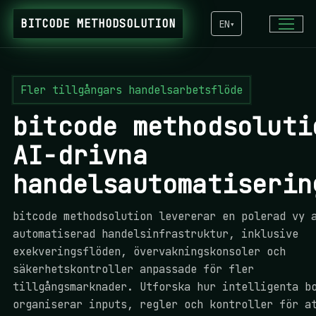
BITCODE METHODSOLUTION
EN
▾
Fler tillgångars handelsarbetsflöde
bitcode methodsoluti
AI-drivna
handelsautomatiserin
bitcode methodsolution levererar en polerad vy 
automatiserad handelsinfrastruktur, inklusive
exekveringsflöden, övervakningskonsoler och
säkerhetskontroller anpassade för fler
tillgångsmarknader. Utforska hur intelligenta b
organiserar inputs, regler och kontroller för a