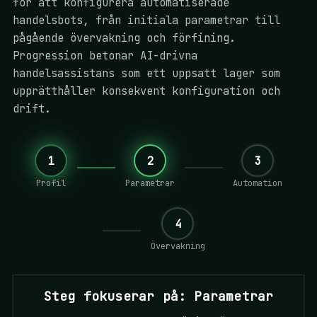
för att konfigurera automatiserade
handelsbots, från initiala parametrar till
pågående övervakning och förfining.
Progression betonar AI-drivna
handelsassistans som ett uppsatt lager som
upprätthåller konsekvent konfiguration och
drift.
1
2
3
Profil
Parametrar
Automation
4
Övervakning
Steg fokuserar på: Parametrar