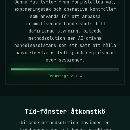
Denna fas lyfter fram förinställda val,
exponeringstak och operativa kontroller
som används för att anpassa
automatiserade handelsbots till
definierad styrning. bitcode
methodsolution ser AI-drivna
handelsassistans som ett sätt att hålla
parameterstatus tydlig och organiserad
över sessioner.
Framsteg: 2 / 4
Tid-fönster åtkomstkö
bitcode methodsolution använder en
tidsbannert för att beskriva aktiva