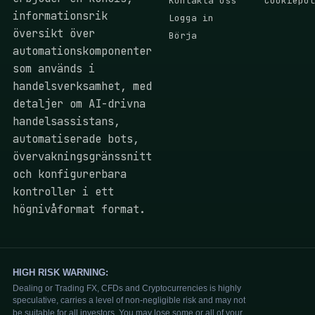
Kontakta oss
Cookiepol
informationsrik
Logga in
översikt över
Börja
automationskomponenter
som används i
handelsverksamhet, med
detaljer om AI-drivna
handelsassistans,
automatiserade bots,
övervakningsgränssnitt
och konfigurerbara
kontroller i ett
högnivåformat format.