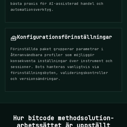
bästa praxis för AI-assisterad handel och
automationsverktyg.
Konfigurationsförinställningar
🧰
Förinställda paket grupperar parametrar i
återanvändbara profiler som möjliggör
konsekventa inställningar över instrument och
sessioner. Bots hanteras vanligtvis via
förinställningsbyten, valideringskontroller
och versionsändringar.
Hur bitcode methodsolution-
arbetssättet är uppställt