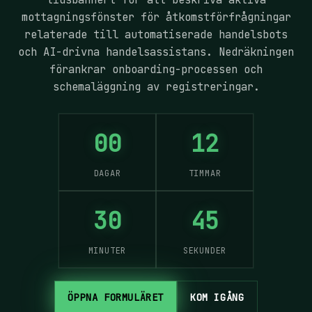
mottagningsfönster för åtkomstförfrågningar
relaterade till automatiserade handelsbots
och AI-drivna handelsassistans. Nedräkningen
förankrar onboarding-processen och
schemaläggning av registreringar.
00
12
DAGAR
TIMMAR
30
45
MINUTER
SEKUNDER
ÖPPNA FORMULÄRET
KOM IGÅNG