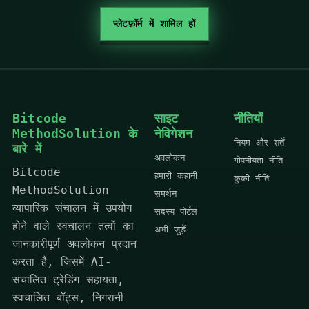
प्लेटफ़ॉर्म में शामिल हों
Bitcode
साइट
नीतियों
MethodSolution के
नेविगेशन
नियम और शर्तें
बारे में
अवलोकन
गोपनीयता नीति
Bitcode
हमारी कहानी
कुकी नीति
MethodSolution
समर्थन
व्यापारिक संचालन में उपयोग
सदस्य पोर्टल
होने वाले स्वचालन तत्वों का
अभी जुड़ें
जानकारीपूर्ण अवलोकन प्रदान
करता है, जिसमें AI-
संचालित ट्रेडिंग सहायता,
स्वचालित बॉट्स, निगरानी