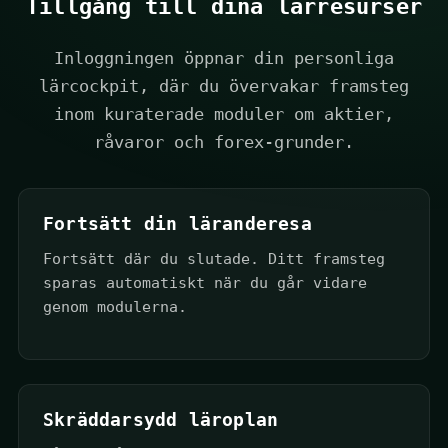
1
Tillgång till dina lärresurser
Inloggningen öppnar din personliga
lärcockpit, där du övervakar framsteg
inom kuraterade moduler om aktier,
råvaror och forex-grunder.
Fortsätt din läranderesa
Fortsätt där du slutade. Ditt framsteg
sparas automatiskt när du går vidare
genom modulerna.
Skräddarsydd läroplan