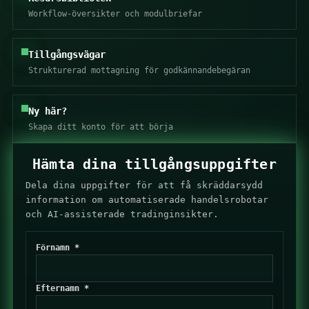
Workflow-översikter och modulbriefar
Tillgångsvägar
Strukturerad mottagning för godkännandebegäran
Ny här?
Skapa ditt konto
för att börja
Hämta dina tillgångsuppgifter
Dela dina uppgifter för att få skräddarsydd
information om automatiserade handelsrobotar
och AI-assisterade tradinginsikter.
Förnamn *
Efternamn *