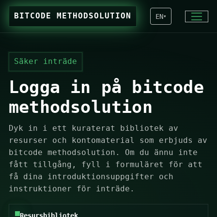
BITCODE METHODSOLUTION
EN
▾
Säker inträde
Logga in på bitcode
methodsolution
Dyk in i ett kuraterat bibliotek av
resurser och kontomaterial som erbjuds av
bitcode methodsolution. Om du ännu inte
fått tillgång, fyll i formuläret för att
få dina introduktionsuppgifter och
instruktioner för inträde.
Resursbibliotek