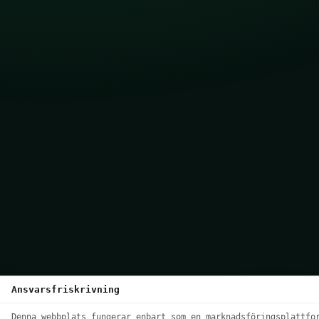
Ansvarsfriskrivning
We use cookies to enhance your browsing ex
Denna webbplats fungerar enbart som en marknadsföringsplattfo