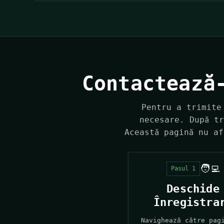
Contactează
Pentru a trimite
necesare. După tr
Această pagină nu af
🧑‍💻
Pasul 1
Deschide
Înregistra
Navighează către pag