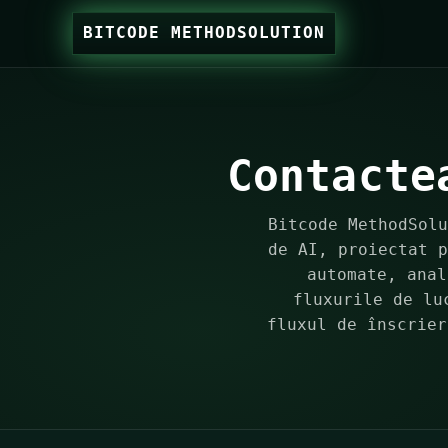
BITCODE METHODSOLUTION
Contacte
Bitcode MethodSolu
de AI, proiectat p
automate, anal
fluxurile de lu
fluxul de înscrier