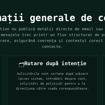
mații generale de c
tion nu publică detalii directe de email sau
 mesajele trec printr-un flux structurat de p
rare, asigurând coerența și contextul corect
contacte.
Rutare după intenție
🗂️
Solicitările sunt sortate după subiect
(acces sistem, întrebări despre cont,
solicitări de politică) pentru a le
direcționa către coada corespunzătoare.