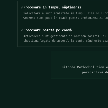
✓
Procesare în timpul săptămânii
Solicitările sunt analizate în timpul zilelor lucr
weekend sunt puse în coadă pentru următoarea zi lu
✓
Procesare bazată pe coadă
Articolele sunt gestionate în ordinea sosirii, cu 
chestiuni legate de accesul la cont, când este caz
Bitcode MethodSolution e
perspectivă d