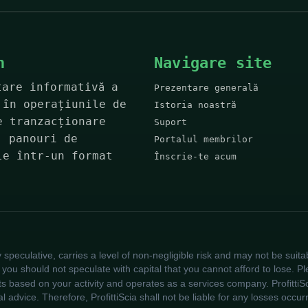
n
Navigare site
tare informativă a
Prezentare generală
 în operațiunile de
Istoria noastră
e tranzacționare
Suport
, panouri de
Portalul membrilor
le într-un format
Înscrie-te acum