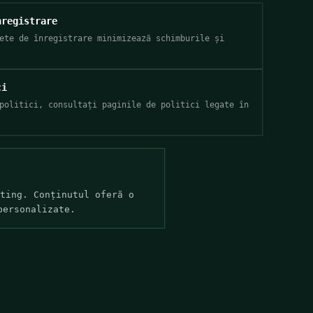
nregistrare
ete de înregistrare minimizează schimburile și
ci
politici, consultați paginile de politici legate în
ting. Conținutul oferă o
personalizate.