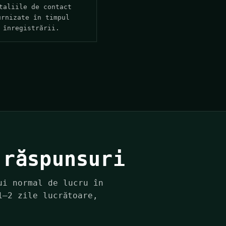
taliile de contact
urnizate în timpul
înregistrării.
 răspunsuri
ui normal de lucru în
1–2 zile lucrătoare,