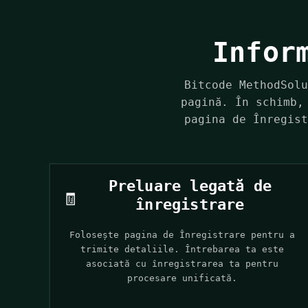
Infor
Bitcode MethodSolu
pagină. În schimb,
pagina de Înregist
Preluare legată de
🧾
înregistrare
Folosește pagina de Înregistrare pentru a
trimite detaliile. Întrebarea ta este
asociată cu înregistrarea ta pentru
procesare unificată.