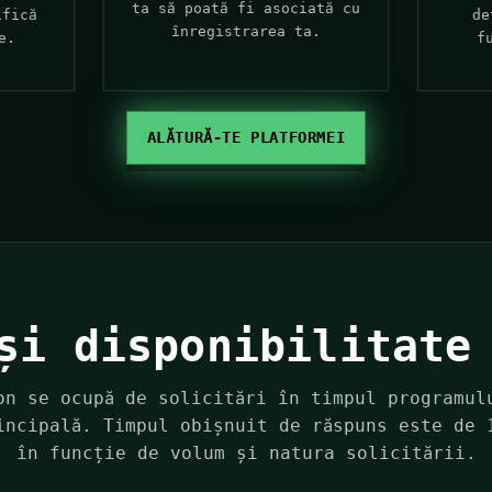
ta să poată fi asociată cu
ifică
de
înregistrarea ta.
e.
f
ALĂTURĂ-TE PLATFORMEI
și disponibilitate
on se ocupă de solicitări în timpul programul
incipală. Timpul obișnuit de răspuns este de 
în funcție de volum și natura solicitării.