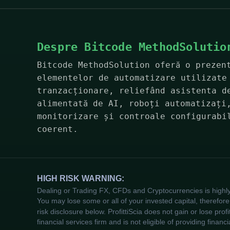
Despre Bitcode MethodSolutio
Bitcode MethodSolution oferă o prezen
elementelor de automatizare utilizate
tranzacționare, reliefând asistenta d
alimentată de AI, roboți automatizați
monitorizare și controale configurabi
coerent.