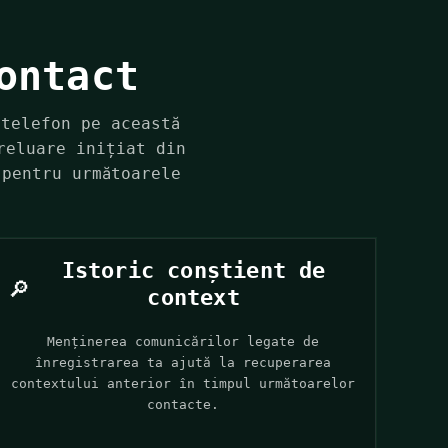
ontact
 telefon pe această
reluare inițiat din
 pentru următoarele
Istoric conștient de
🔎
context
Menținerea comunicărilor legate de
înregistrarea ta ajută la recuperarea
contextului anterior în timpul următoarelor
contacte.