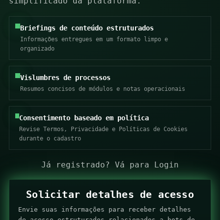
simplificado da plataforma.
Briefings de conteúdo estruturados
Informações entregues em um formato limpo e
organizado
Vislumbres de processos
Resumos concisos de módulos e notas operacionais
Consentimento baseado em política
Revise Termos, Privacidade e Políticas de Cookies
durante o cadastro
Já registrado?
Vá para Login
Solicitar detalhes de acesso
Envie suas informações para receber detalhes
de acesso estruturados relacionados a bots de