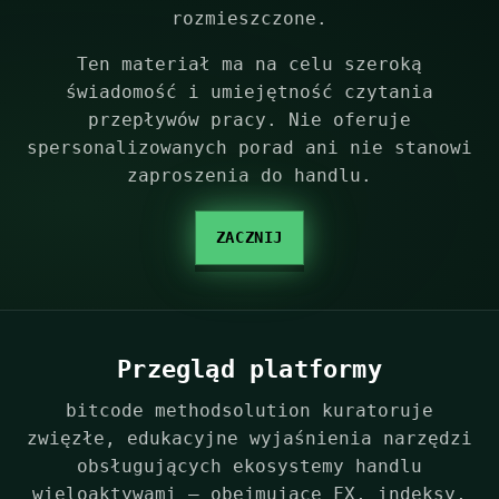
rozmieszczone.
Ten materiał ma na celu szeroką
świadomość i umiejętność czytania
przepływów pracy. Nie oferuje
spersonalizowanych porad ani nie stanowi
zaproszenia do handlu.
ZACZNIJ
Przegląd platformy
bitcode methodsolution kuratoruje
zwięzłe, edukacyjne wyjaśnienia narzędzi
obsługujących ekosystemy handlu
wieloaktywami — obejmujące FX, indeksy,