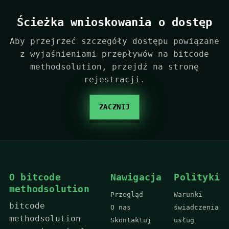
Ścieżka wnioskowania o dostęp
Aby przejrzeć szczegóły dostępu powiązane
z wyjaśnieniami przepływów na bitcode
methodsolution, przejdź na stronę
rejestracji.
ZACZNIJ
O bitcode
Nawigacja
Polityki
methodsolution
Przegląd
Warunki
bitcode
O nas
świadczenia
methodsolution
Skontaktuj
usług