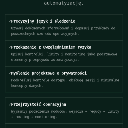
automatyzację.
✓
Precyzyjny język i śledzenie
Używaj dokładnych sformułowań i dopasuj przykłady do
powszechnych wzorców operacyjnych.
✓
Przekazanie z uwzględnieniem ryzyka
Opisuj kontrolki, limity i monitoring jako podstawowe
elementy przepływów automatyzacji.
✓
Myślenie projektowe o prywatności
Podkreślaj kontrole dostępu, obsługę sesji i minimalne
koncepty danych.
✓
Przejrzystość operacyjna
Wyjaśnij połączenia modułów: wejścia → reguły → limity
→ routing → monitoring.