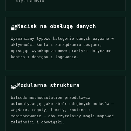
stylu audytu
Nacisk na obsługę danych
🔐
Wyróżniamy typowe kategorie danych używane w
aktywności konta i zarządzaniu sesjami,
opisując wysokopoziomowe praktyki dotyczące
kontroli dostępu i logowania.
Modularna struktura
🧩
bitcode methodsolution przedstawia
automatyzację jako zbiór odrębnych modułów —
wejścia, reguły, limity, routing i
monitorowanie — aby czytelnicy mogli mapować
zależności i obowiązki.