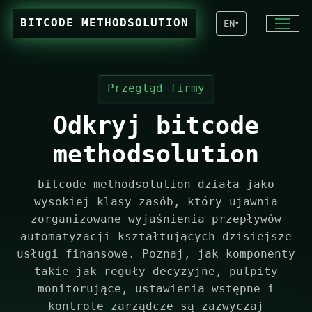
BITCODE METHODSOLUTION
EN
▾
Przegląd firmy
Odkryj bitcode
methodsolution
bitcode methodsolution działa jako
wysokiej klasy zasób, który ujawnia
zorganizowane wyjaśnienia przepływów
automatyzacji kształtujących dzisiejsze
usługi finansowe. Poznaj, jak komponenty
takie jak reguły decyzyjne, pulpity
monitorujące, ustawienia wstępne i
kontrole zarządcze są zazwyczaj