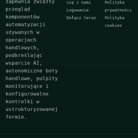
zapewnia zwięzły
się z nami
Polityka
przegląd
Logowanie
prywatności
komponentów
Dołącz teraz
Polityka
automatyzacji
cookies
używanych w
operacjach
handlowych,
podkreślając
wsparcie AI,
autonomiczne boty
handlowe, pulpity
monitorujące i
konfigurowalne
kontrolki w
ustrukturyzowanej
formie.