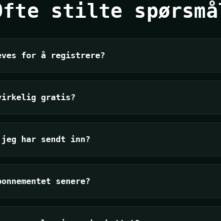
Ofte stilte spørsmå
eves for å registrere?
virkelig gratis?
 jeg har sendt inn?
bonnementet senere?