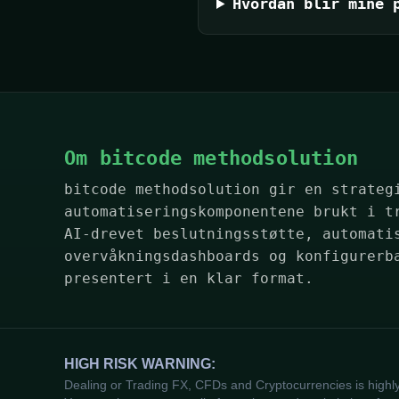
Hvordan blir mine 
Om bitcode methodsolution
bitcode methodsolution gir en strateg
automatiseringskomponentene brukt i t
AI-drevet beslutningsstøtte, automati
overvåkningsdashboards og konfigurerb
presentert i en klar format.