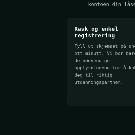
kontoen din lås
Rask og enkel
registrering
Fyll ut skjemaet på un
ett minutt. Vi ber bar
de nødvendige
opplysningene for å ko
deg til riktig
utdanningspartner.