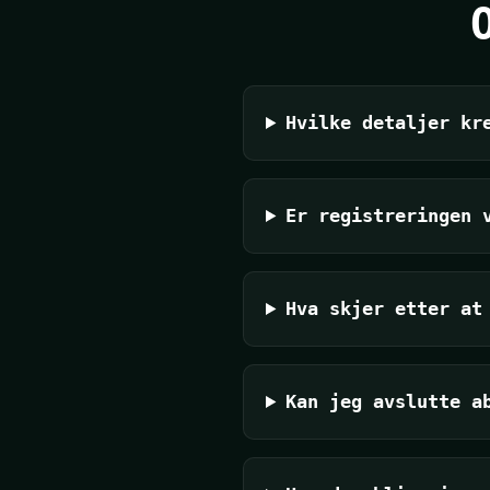
Hvilke detaljer kr
Er registreringen 
Hva skjer etter at
Kan jeg avslutte a