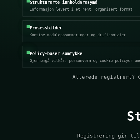
Strukturerte innholdsresymé
Informasjon levert i et rent, organisert format
Prosessbilder
Konsise moduloppsummeringer og driftsnotater
Policy-baser samtykke
Gjennomgå vilkår, personvern og cookie-policyer un
Allerede registrert?
S
Registrering gir til