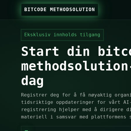
BITCODE METHODSOLUTION
Eksklusiv innholds tilgang
Start din bitc
methodsolution
dag
Registrer deg for å få nøyaktig organ
tidsriktige oppdateringer for vårt AI
registrering hjelper med å dirigere d
materiell i samsvar med plattformens 