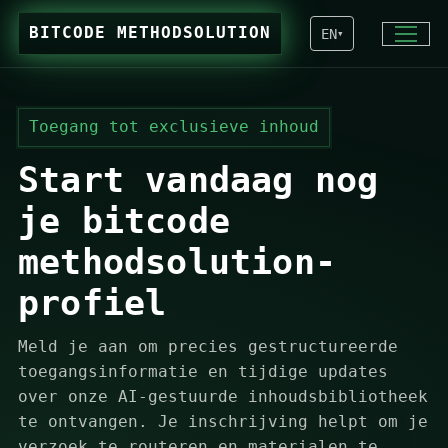
BITCODE METHODSOLUTION
EN
▾
Toegang tot exclusieve inhoud
Start vandaag nog
je bitcode
methodsolution-
profiel
Meld je aan om precies gestructureerde
toegangsinformatie en tijdige updates
over onze AI-gestuurde inhoudsbibliotheek
te ontvangen. Je inschrijving helpt om je
verzoek te routeren en materialen te