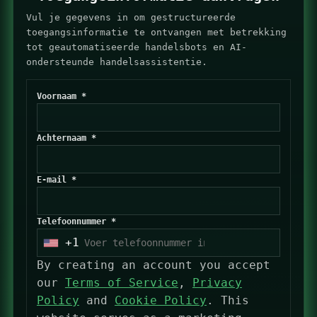
Vul je gegevens in om gestructureerde
toegangsinformatie te ontvangen met betrekking
tot geautomatiseerde handelsbots en AI-
ondersteunde handelsassistentie.
Voornaam *
Achternaam *
E-mail *
Telefoonnummer *
+1
U
n
By creating an account you accept
i
our
Terms of Service
,
Privacy
t
Policy
and
Cookie Policy
. This