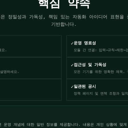
핵심 약속
lution은 정밀성과 가독성, 책임 있는 자동화 아이디어 표현
기반합니다.
✓
운영 명료성
세요.
모듈 간 연결: 입력→규칙→제한→
✓
접근성 및 가독성
 설명하세요.
모든 기기를 위한 명확한 제목,
✓
일관된 공시
정책 페이지 및 면책 조항과 일
우 및 관련 운영 개념에 대한 일반 정보를 제공합니다. 내용은 개인 상황에 