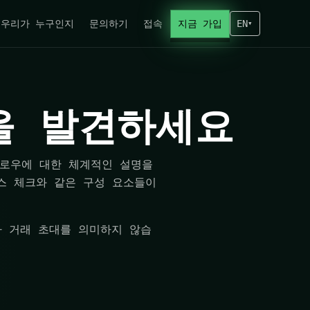
우리가 누구인지
문의하기
접속
지금 가입
EN
▾
on을 발견하세요
크플로우에 대한 체계적인 설명을
스 체크와 같은 구성 요소들이
나 거래 초대를 의미하지 않습