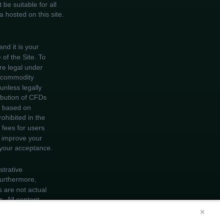
×
te, you agree to our use of cookies.