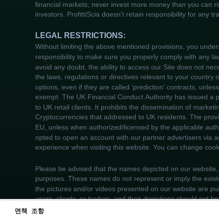
면책 조항
We use cookies to enhance your browsi