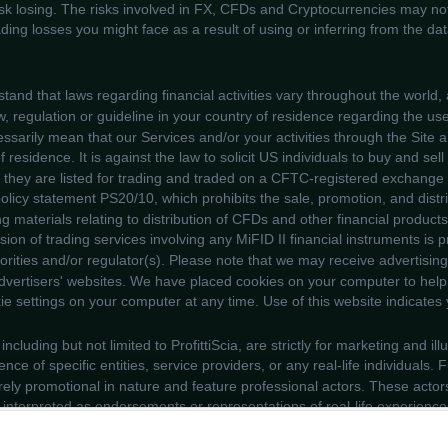
ng experience. By continuing to use our websi