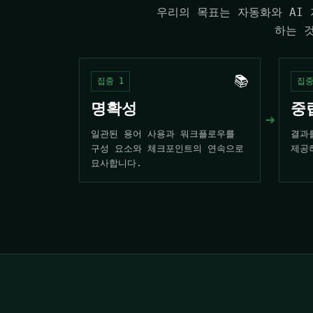
우리의 목표는 자동화와 AI
하는 
📚
집중 1
집중
명확성
중
➜
일관된 용어 사용과 워크플로우를
결과
구성 요소와 체크포인트의 연속으로
제공
묘사합니다.