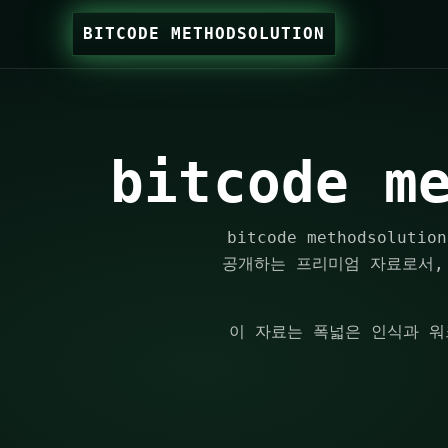
BITCODE METHODSOLUTION
bitcode 
bitcode methodso
공개하는 프리미엄 자료로서,
이 자료는 폭넓은 인식과 워