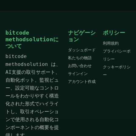
bitcode
ナビゲーシ
ポリシー
methodsolutionに
ョン
利用規約
ついて
ダッシュボード
プライバシーポ
bitcode
私たちの物語
リシー
methodsolution は、
お問い合わせ
クッキーポリシ
AI支援の取引サポート、
サインイン
ー
自動化ボット、監視ビュ
アカウント作成
ー、設定可能なコントロ
ールをわかりやすく構造
化された形式でハイライ
トし、取引オペレーショ
ンで使用される自動化コ
ンポーネントの概要を提
供します。