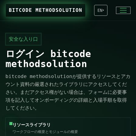
BITCODE METHODSOLUTION
EN
▾
安全な入り口
ログイン bitcode
methodsolution
bitcode methodsolutionが提供するリソースとアカ
ウント資料の厳選されたライブラリにアクセスしてくだ
さい。まだアクセス権がない場合は、フォームに必要事
項を記入してオンボーディングの詳細と入場手順を取得
してください。
リソースライブラリ
ワークフローの概要とモジュールの概要