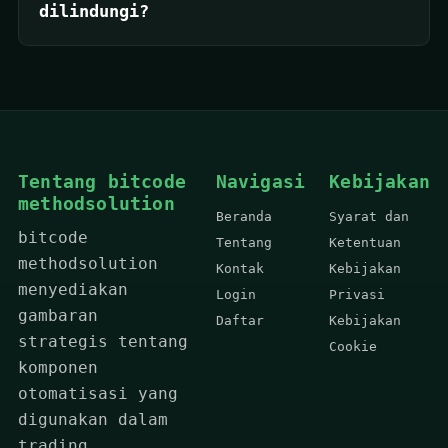
dilindungi?
Tentang bitcode
Navigasi
Kebijakan
methodsolution
Beranda
Syarat dan
bitcode
Tentang
Ketentuan
methodsolution
Kontak
Kebijakan
menyediakan
Login
Privasi
gambaran
Daftar
Kebijakan
strategis tentang
Cookie
komponen
otomatisasi yang
digunakan dalam
trading,