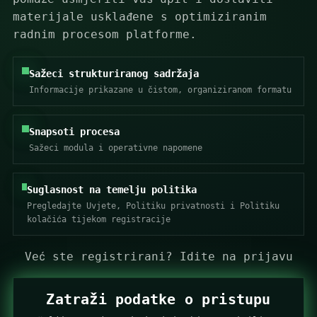
materijale usklađene s optimiziranim
radnim procesom platforme.
Sažeci strukturiranog sadržaja
Informacije prikazane u čistom, organiziranom formatu
Snapsoti procesa
Sažeci modula i operativne napomene
Suglasnost na temelju politika
Pregledajte Uvjete, Politiku privatnosti i Politiku
kolačića tijekom registracije
Već ste registrirani?
Idite na prijavu
Zatraži podatke o pristupu