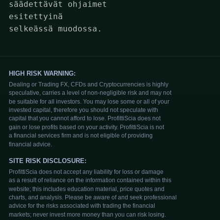
säädettävät ohjaimet
esitettyinä
selkeässä muodossa.