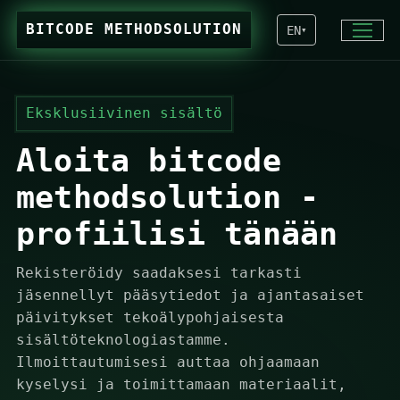
BITCODE METHODSOLUTION
EN
▾
Eksklusiivinen sisältö
Aloita bitcode
methodsolution -
profiilisi tänään
Rekisteröidy saadaksesi tarkasti
jäsennellyt pääsytiedot ja ajantasaiset
päivitykset tekoälypohjaisesta
sisältöteknologiastamme.
Ilmoittautumisesi auttaa ohjaamaan
kyselysi ja toimittamaan materiaalit,