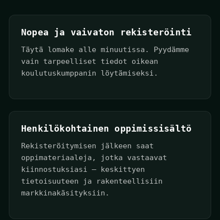
Nopea ja vaivaton rekisteröinti
Täytä lomake alle minuutissa. Pyydämme
vain tarpeelliset tiedot oikean
koulutuskumppanin löytämiseksi.
Henkilökohtainen oppimissisältö
Rekisteröitymisen jälkeen saat
oppimateriaaleja, jotka vastaavat
kiinnostuksiasi — keskittyen
tietoisuuteen ja rakenteellisiin
markkinakäsityksiin.