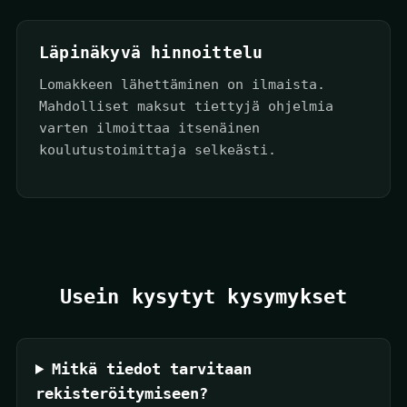
Läpinäkyvä hinnoittelu
Lomakkeen lähettäminen on ilmaista.
Mahdolliset maksut tiettyjä ohjelmia
varten ilmoittaa itsenäinen
koulutustoimittaja selkeästi.
Usein kysytyt kysymykset
Mitkä tiedot tarvitaan
rekisteröitymiseen?