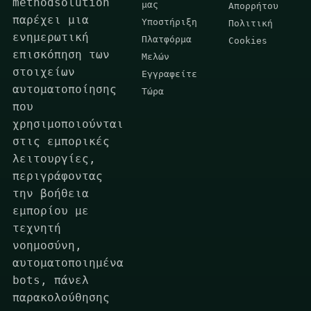
methodsolution
μας
Απορρήτου
παρέχει μια
Υποστήριξη
Πολιτική
ενημερωτική
Πλατφόρμα
Cookies
επισκόπηση των
Μελών
στοιχείων
Εγγραφείτε
αυτοματοποίησης
Τώρα
που
χρησιμοποιούνται
στις εμπορικές
λειτουργίες,
περιγράφοντας
την βοήθεια
εμπορίου με
τεχνητή
νοημοσύνη,
αυτοματοποιημένα
bots, πάνελ
παρακολούθησης