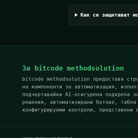
Как се защитават м
За bitcode methodsolution
bitcode methodsolution предоставя стр
на компоненти за автоматизация, изпол
подчертавайки AI-осигурена подкрепа з
решения, автоматизирани ботове, табла
конфигурируеми контроли, представени 