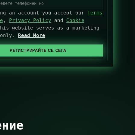
ing an account you accept our
Terms
e
,
Privacy Policy
and
Cookie
his website serves as a marketing
 only.
Read More
РЕГИСТРИРАЙТЕ СЕ СЕГА
ение