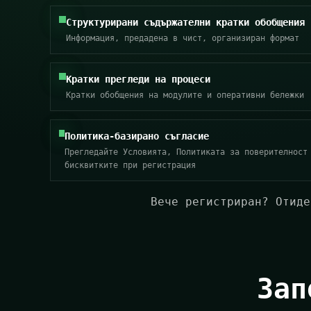
Структурирани съдържателни кратки обобщения
Информация, предадена в чист, организиран формат
Кратки прегледи на процеси
Кратки обобщения на модулите и оперативни бележки
Политика-базирано съгласие
Прегледайте Условията, Политиката за поверителност
бисквитките при регистрация
Вече регистриран?
Отиде
Зап