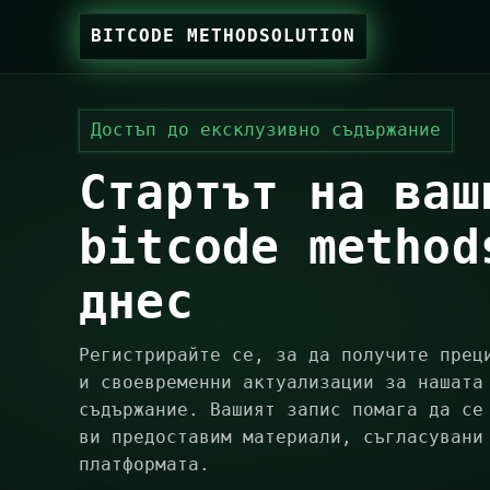
BITCODE METHODSOLUTION
Достъп до ексклузивно съдържание
Стартът на ваш
bitcode method
днес
Регистрирайте се, за да получите прец
и своевременни актуализации за нашата
съдържание. Вашият запис помага да се
ви предоставим материали, съгласувани
платформата.