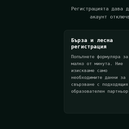
Регистрацията дава д
акаунт отключ
Бърза и лесна
регистрация
Попълнете формуляра за
малко от минута. Ние
изискваме само
необходимите данни за
свързване с подходящия
образователен партньор